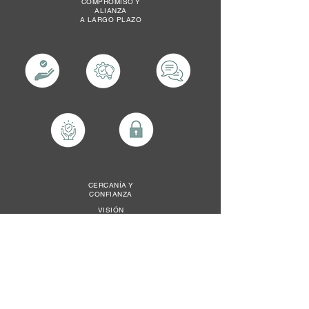
COMPROMISO Y
ALIANZA
A LARGO PLAZO
CERCANÍA Y
CONFIANZA
VISIÓN
ESTRATÉGICA
CONFIDENCIALID
AD
COMUNICACIÓN